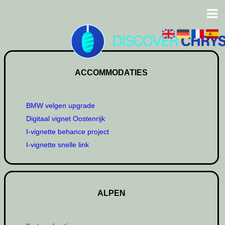
ACCOMMODATIES
BMW velgen upgrade
Digitaal vignet Oostenrijk
I-vignette behance project
I-vignette snelle link
ALPEN