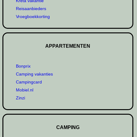
Kreta vakantie
Reisaanbieders
Vroegboekkorting
APPARTEMENTEN
Bonprix
Camping vakanties
Campingcard
Mobiel.nl
Zinzi
CAMPING