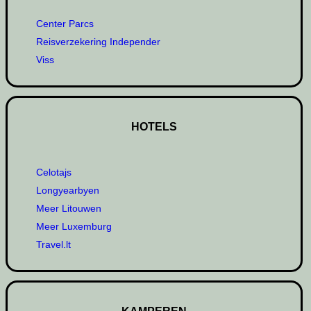
Center Parcs
Reisverzekering Independer
Viss
HOTELS
Celotajs
Longyearbyen
Meer Litouwen
Meer Luxemburg
Travel.lt